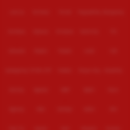
Level Up
Fat Panda
PG Soft
PragmaticPlay
Microgaming
Slot Mania
Habanero
5G Games
Nolimit City
TTG
Askmeslot
Playtech
PlayStar
Live22
CQ9
Spadegaming
PP 98% RTP
FastSpin
Penguin King
SimplePlay
Booming
Yggdrasil
GMW
BigPot
Reevo
Bgaming
BNG
RedTiger
NetEnt
BTG
Play'n Go
Apparat
Nsoft
Minigame
Evolution