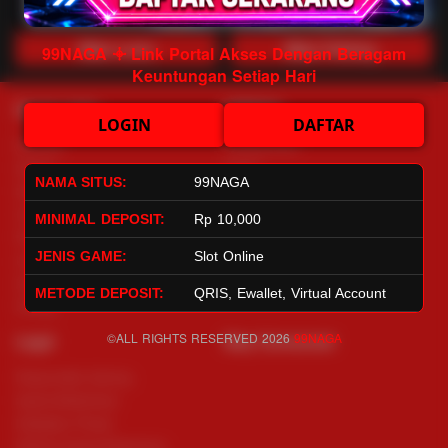
Main Lotto
Main Fishing
99NAGA 𖥠 Link Portal Akses Dengan Beragam
Keuntungan Setiap Hari
Quick Links
99NAGA
LOGIN
DAFTAR
Beranda
Tentang Kami
Sports+
Footer
NAMA SITUS:
99NAGA
Slots
Contact
Casino
Deposit
MINIMAL DEPOSIT:
Rp 10,000
Poker
Withdraw
JENIS GAME:
Slot Online
Lotto
Referral
Arcade
Leaderboard
METODE DEPOSIT:
QRIS, Ewallet, Virtual Account
Fishing
©ALL RIGHTS RESERVED 2026
99NAGA
Legal
Stay Connected
Responsible Gaming
Syarat &Ketentuan
Kebijakan Privasi
Referral Syarat &Ketentuan